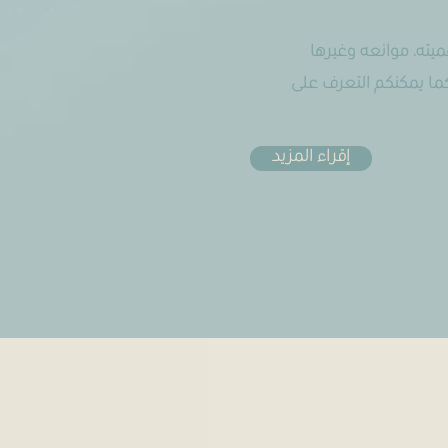
ميته، موانعه وغيرها
ما يمكنكم التعرف على
إقراء المزيد