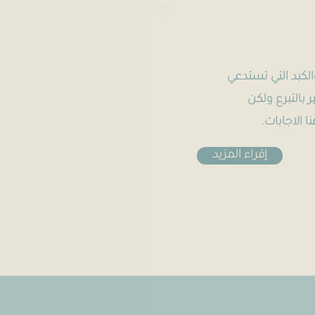
الكبد التي تستدعي
 بالتبرع ولكن
 الاجابات.
إقراء المزيد