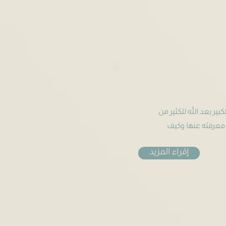
لكبير بعد الله للكثير من
 معرفته عنها وكيف
إقراء المزيد