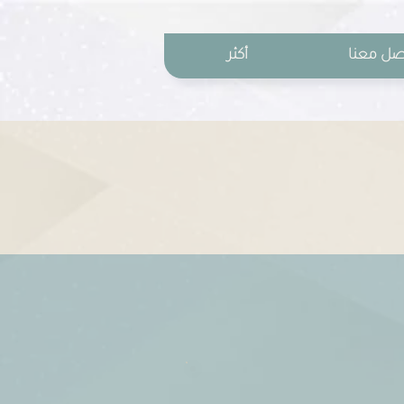
صل معنا
أكثر