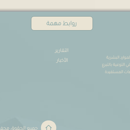
روابط مهمة
التقارير
موارد البشرية
الأخبار
144) ومتخصصة في التوعية بالتبرع
جهات المستفيدة
جميع الحقوق محفوظة