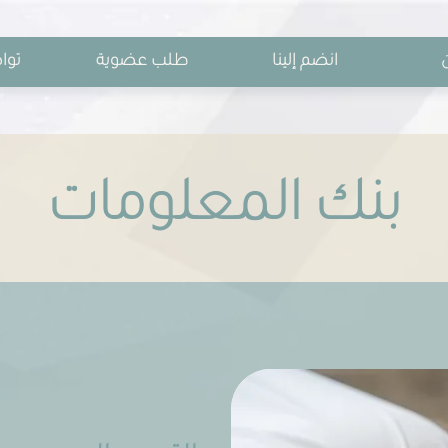
انضم إلينا
طلب عضوية
توا
بنك المعلومات