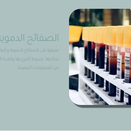
الصفائح الدموية
تعرفوا على الصفائح الدموية و آلية ا
يحتاجها، شروط التبرع بها والمدة ا
من المعلومات المفيدة.