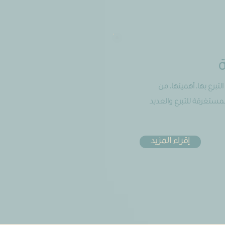
لتبرع بها، أهميتها، من
لمستغرقة للتبرع والعديد
إقراء المزيد