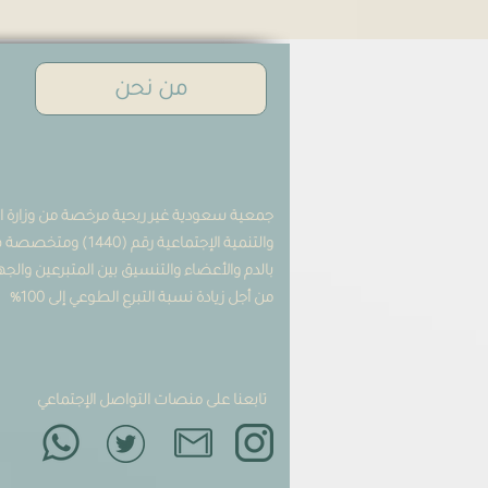
من نحن
جمعية سعودية غير ربحية مرخصة من وزارة ال
والتنمية الإجتماعية رقم (0
بالدم والأعضاء والتنسيق بين المتبرعين وال
من أجل زيادة نسبة التبرع الطوعي إلى 100%
تابعنا على منصات التواصل الإجتماعي