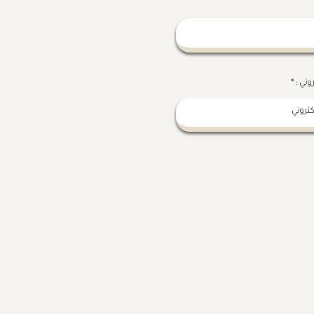
روني :