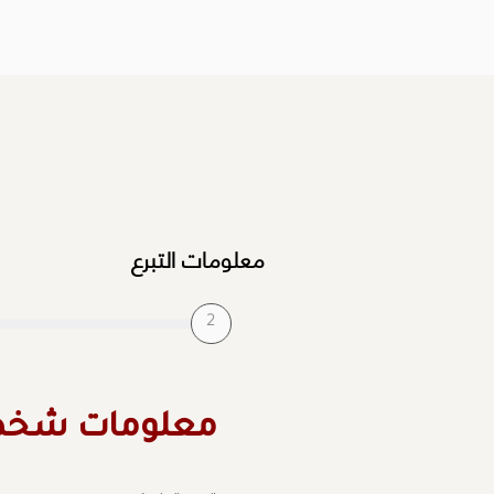
معلومات التبرع
2
: معلومات شخ