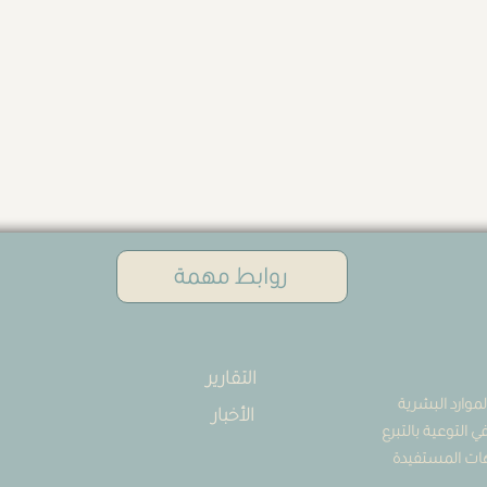
روابط مهمة
التقارير
موارد البشرية
الأخبار
144) ومتخصصة في التوعية بالتبرع
جهات المستفيدة