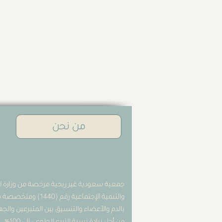
من نحن
جمعية سعودية غير ربحية مرخصة من وزارة ال
والتنمية الإجتماعية رقم (0
بالدم والأعضاء والتنسيق بين المتبرعين وال